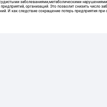
сосудистыми заболеваниями,метаболическими нарушениям
 предприятий, организаций. Это позволит снизить число 
ий. И как следствие сокращение потерь предприятия при о