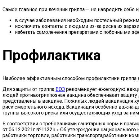
Самое главное при лечении гриппа — не навредить себе
в случае заболевания необходим постельный режим:
исключить контакты с людьми из-за риска их зарази
избегать самолечения препаратами с побочными эф
Профилактика
Наиболее эффективным способом профилактики гриппа 
Для защиты от гриппа
ВОЗ
рекомендует ежегодную вакци
людей противогриппозная вакцина обеспечивает защиту д
представлены в вакцине. Пожилых людей вакцинация хуж
риск смертельного исхода. Вакцинация особенно важна 
группы высокого риска или осуществляющих уход за ним
В соответствии с требованиями санитарных норм и прав
от 06.12.2021г №1122н « Об утверждении национального
работники торговли, работники транспорта,работники ко