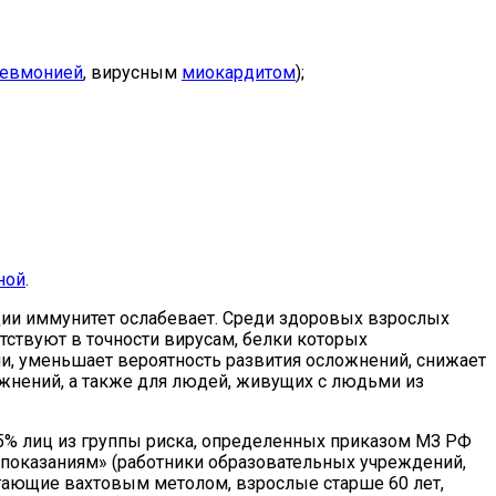
евмонией
, вирусным
миокардитом
);
ной
.
ии иммунитет ослабевает. Среди здоровых взрослых
тствуют в точности вирусам, белки которых
и, уменьшает вероятность развития осложнений, снижает
жнений, а также для людей, живущих с людьми из
75% лиц из группы риска, определенных приказом МЗ РФ
 показаниям» (работники образовательных учреждений,
отающие вахтовым метолом, взрослые старше 60 лет,