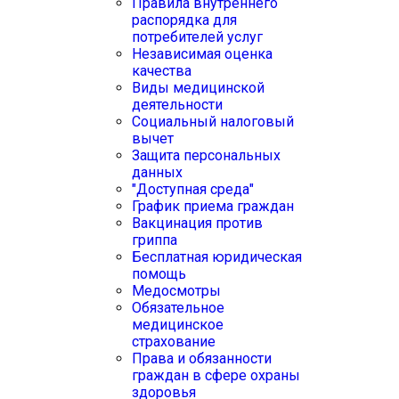
Правила внутреннего
распорядка для
потребителей услуг
Независимая оценка
качества
Виды медицинской
деятельности
Социальный налоговый
вычет
Защита персональных
данных
"Доступная среда"
График приема граждан
Вакцинация против
гриппа
Бесплатная юридическая
помощь
Медосмотры
Обязательное
медицинское
страхование
Права и обязанности
граждан в сфере охраны
здоровья