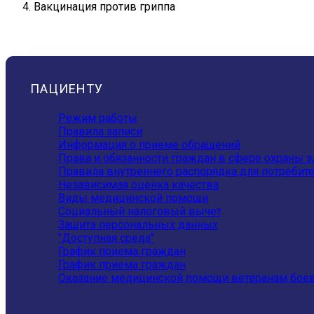
Вакцинация против гриппа
ПАЦИЕНТУ
Режим работы
Правила записи
Информация о приеме обращений
Права и обязанности граждан в сфере охраны 
Правила внутреннего распорядка для потребите
Независимая оценка качества
Виды медицинской помощи
Социальный налоговый вычет
Защита персональных данных
"Доступная среда"
График приема граждан
График приема граждан
Оказание медицинской помощи ветеранам бое