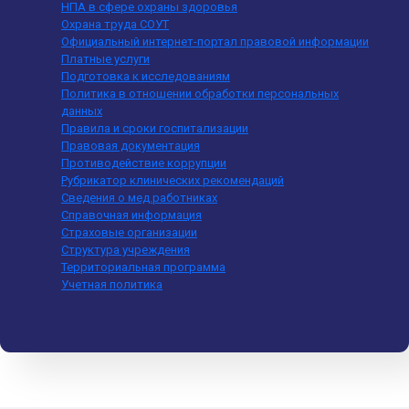
НПА в сфере охраны здоровья
Охрана труда СОУТ
Официальный интернет-портал правовой информации
Платные услуги
Подготовка к исследованиям
Политика в отношении обработки персональных
данных
Правила и сроки госпитализации
Правовая документация
Противодействие коррупции
Рубрикатор клинических рекомендаций
Сведения о мед.работниках
Справочная информация
Страховые организации
Структура учреждения
Территориальная программа
Учетная политика