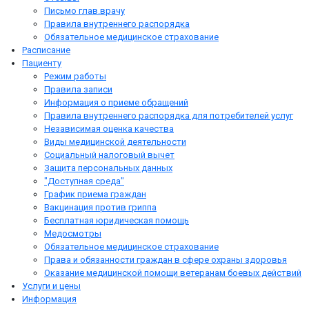
Письмо глав.врачу
Правила внутреннего распорядка
Обязательное медицинское страхование
Расписание
Пациенту
Режим работы
Правила записи
Информация о приеме обращений
Правила внутреннего распорядка для потребителей услуг
Независимая оценка качества
Виды медицинской деятельности
Социальный налоговый вычет
Защита персональных данных
"Доступная среда"
График приема граждан
Вакцинация против гриппа
Бесплатная юридическая помощь
Медосмотры
Обязательное медицинское страхование
Права и обязанности граждан в сфере охраны здоровья
Оказание медицинской помощи ветеранам боевых действий
Услуги и цены
Информация