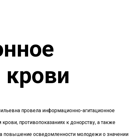
онное
 крови
сильевна провела информационно-агитационное
 крови, противопоказаниях к донорству, а также
 на повышение осведомленности молодежи о значении