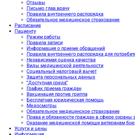
Отзывы
Письмо глав.врачу
Правила внутреннего распорядка
Обязательное медицинское страхование
Расписание
Пациенту
Режим работы
Правила записи
Информация о приеме обращений
Правила внутреннего распорядка для потребит
Независимая оценка качества
Виды медицинской деятельности
Социальный налоговый вычет
Защита персональных данных
"Доступная среда"
График приема граждан
Вакцинация против гриппа
Бесплатная юридическая помощь
Медосмотры
Обязательное медицинское страхование
Права и обязанности граждан в сфере охраны 
Оказание медицинской помощи ветеранам бое
Услуги и цены
Информация