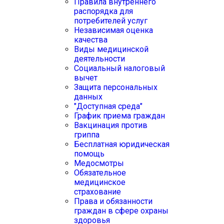
Правила внутреннего
распорядка для
потребителей услуг
Независимая оценка
качества
Виды медицинской
деятельности
Социальный налоговый
вычет
Защита персональных
данных
"Доступная среда"
График приема граждан
Вакцинация против
гриппа
Бесплатная юридическая
помощь
Медосмотры
Обязательное
медицинское
страхование
Права и обязанности
граждан в сфере охраны
здоровья