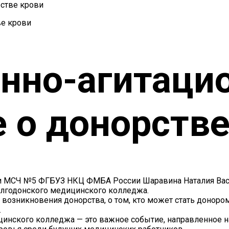
стве крови
нно-агитаци
 о донорстве
сти МСЧ №5 ФГБУЗ НКЦ ФМБА России Шаравина Наталия Ва
Волгодонского медицинского колледжа.
 возникновения донорства, о том, кто может стать донором
.
ицинского колледжа — это важное событие, направленное