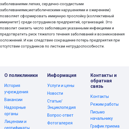
заболеваниями легких, сердечно-сосудистыми
заболеваниями,метаболическими нарушениями и ожирением)
позволяет сформировать иммунную прослойку (коллективный
иммунитет) среди сотрудников предприятий, организаций. Это
позволит снизить число заболевших указанными инфекциями и
предотвратить риск тяжелого течения заболеваний и возникновения
осложнений. И как следствие сокращение потерь предприятия при
отсутствии сотрудников по листкам нетрудоспособности.
О поликлиники
Информация
Контакты и
обратная
История
Услуги и цены
связь
учреждения
Новости
Контакты
Вакансии
Статьи/
Режим работы
Надзорные
Энциклопедия
Письмо
органы
Вопрос-ответ
начальнику
Лицензии и
Фотогалерея
График приема
сертификаты