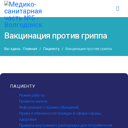
Вакцинация против гриппа
Вы здесь:
Главная
Пациенту
Вакцинация против гриппа
ПАЦИЕНТУ
Режим работы
Правила записи
Информация о приеме обращений
Права и обязанности граждан в сфере охраны
здоровья
Правила внутреннего распорядка для потребителей