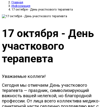
Главная
Информация
17 октября - День участкового терапевта
17 октября - День
участкового
терапевта
Уважаемые коллеги!
Сегодня мы отмечаем День участкового
терапевта — праздник, символизирующий
важность вашей нелегкой, но благородной
профессии. От лица всего коллектива медико-
санитарной части сердечно поздравляю вас с