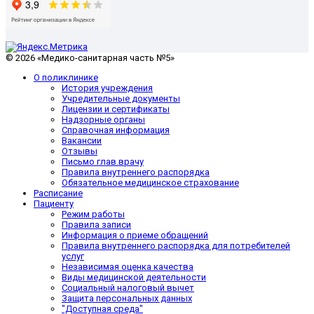
© 2026 «Медико-санитарная часть №5»
О поликлинике
История учреждения
Учредительные документы
Лицензии и сертификаты
Надзорные органы
Справочная информация
Вакансии
Отзывы
Письмо глав.врачу
Правила внутреннего распорядка
Обязательное медицинское страхование
Расписание
Пациенту
Режим работы
Правила записи
Информация о приеме обращений
Правила внутреннего распорядка для потребителей
услуг
Независимая оценка качества
Виды медицинской деятельности
Социальный налоговый вычет
Защита персональных данных
"Доступная среда"