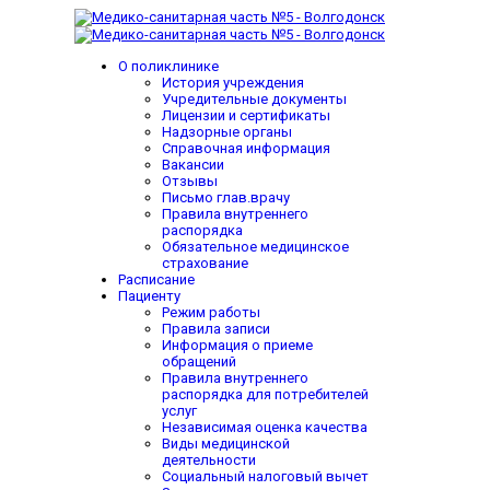
О поликлинике
История учреждения
Учредительные документы
Лицензии и сертификаты
Надзорные органы
Справочная информация
Вакансии
Отзывы
Письмо глав.врачу
Правила внутреннего
распорядка
Обязательное медицинское
страхование
Расписание
Пациенту
Режим работы
Правила записи
Информация о приеме
обращений
Правила внутреннего
распорядка для потребителей
услуг
Независимая оценка качества
Виды медицинской
деятельности
Социальный налоговый вычет