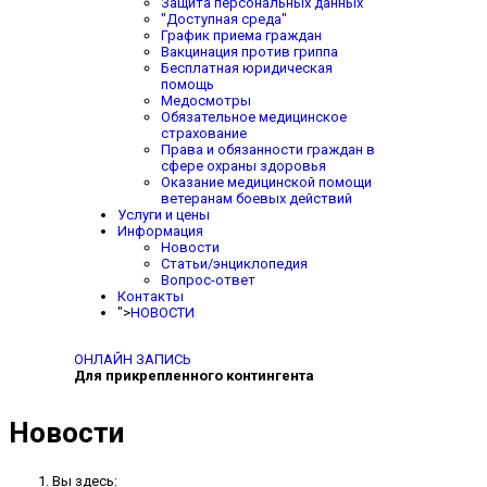
Защита персональных данных
"Доступная среда"
График приема граждан
Вакцинация против гриппа
Бесплатная юридическая
помощь
Медосмотры
Обязательное медицинское
страхование
Права и обязанности граждан в
сфере охраны здоровья
Оказание медицинской помощи
ветеранам боевых действий
Услуги и цены
Информация
Новости
Статьи/энциклопедия
Вопрос-ответ
Контакты
">
НОВОСТИ
ОНЛАЙН ЗАПИСЬ
Для прикрепленного контингента
Новости
Вы здесь: